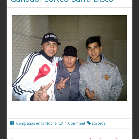
Campanas en la Noche
1 Comment
sorteos