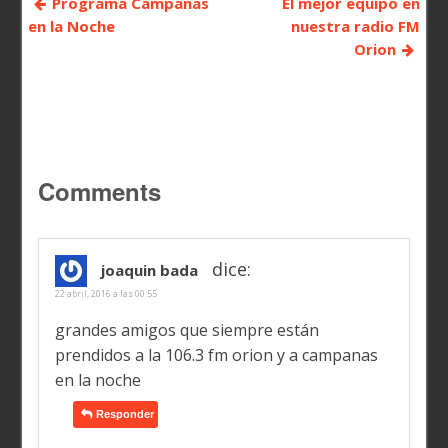
Programa Campanas
El mejor equipo en
en la Noche
nuestra radio FM
Orion
Comments
dice:
joaquin bada
22 abril, 2016 a las 00:55
grandes amigos que siempre están
prendidos a la 106.3 fm orion y a campanas
en la noche
Responder