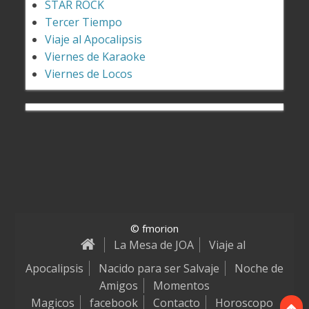
STAR ROCK
Tercer Tiempo
Viaje al Apocalipsis
Viernes de Karaoke
Viernes de Locos
© fmorion
La Mesa de JOA
Viaje al
Apocalipsis
Nacido para ser Salvaje
Noche de
Amigos
Momentos
Magicos
facebook
Contacto
Horoscopo