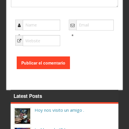
*
*
Latest Posts
Hoy nos visito un amigo .