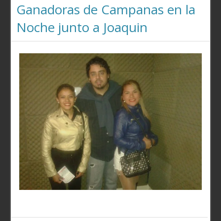
Ganadoras de Campanas en la
Noche junto a Joaquin