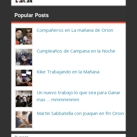
Popular Posts
Compañeros en La mañana de Orion
Cumpleaños de Campana en la Noche
Kike Trabajando en la Mañana
Un nuevo trabajo lo que sea para Ganar
mas … mmmmmmm
Martin Sabbatella con Joaquin en fm Orion