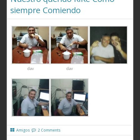
siempre Comiendo
dav
dav
Amigos
2 Comments