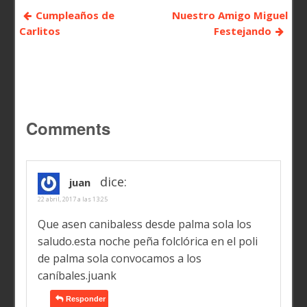
Cumpleaños de
Nuestro Amigo Miguel
Carlitos
Festejando
Comments
dice:
juan
22 abril, 2017 a las 13:25
Que asen canibaless desde palma sola los
saludo.esta noche peña folclórica en el poli
de palma sola convocamos a los
caníbales.juank
Responder