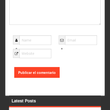
*
*
Latest Posts