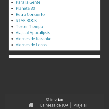
Para la Gente
Planeta 80
Retro Concierto
STAR ROCK
Tercer Tiempo
Viaje al Apocalipsis
Viernes de Karaoke
Viernes de Locos
© fmorion
La Mesa de JOA
Viaje al