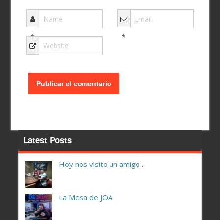
*
*
Latest Posts
Hoy nos visito un amigo .
La Mesa de JOA