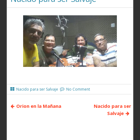
Nacido para ser Salvaje
No Comment
Orion en la Mañana
Nacido para ser
Salvaje