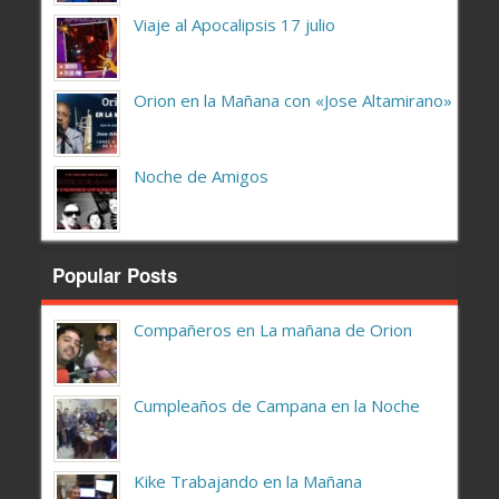
Viaje al Apocalipsis 17 julio
Orion en la Mañana con «Jose Altamirano»
Noche de Amigos
Popular Posts
Compañeros en La mañana de Orion
Cumpleaños de Campana en la Noche
Kike Trabajando en la Mañana