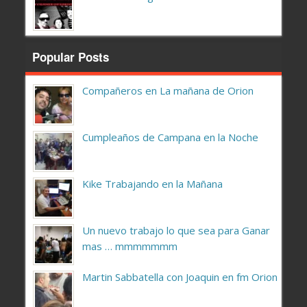
Popular Posts
Compañeros en La mañana de Orion
Cumpleaños de Campana en la Noche
Kike Trabajando en la Mañana
Un nuevo trabajo lo que sea para Ganar
mas … mmmmmmm
Martin Sabbatella con Joaquin en fm Orion